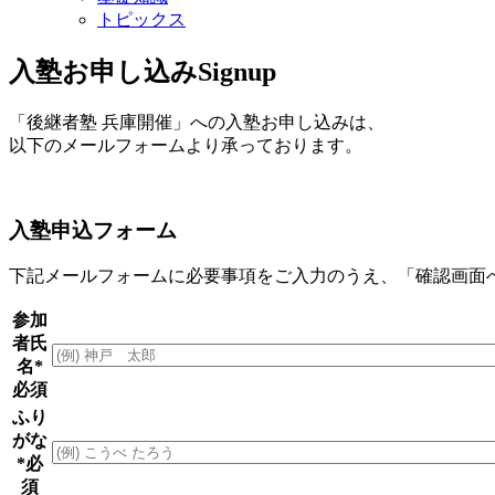
トピックス
入塾お申し込み
Signup
「後継者塾 兵庫開催」への入塾お申し込みは、
以下のメールフォームより承っております。
入塾申込フォーム
下記メールフォームに必要事項をご入力のうえ、「確認画面
参加
者氏
名
*
必須
ふり
がな
*必
須