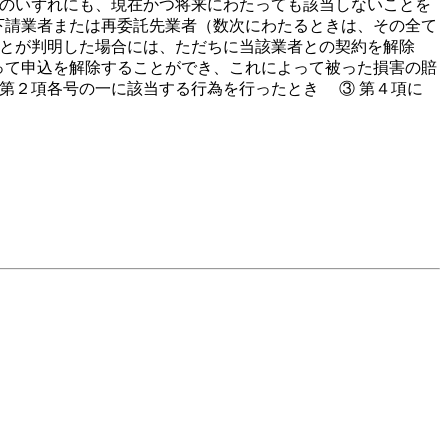
のいずれにも、現在かつ将来にわたっても該当しないことを
、下請業者または再委託先業者（数次にわたるときは、その全て
とが判明した場合には、ただちに当該業者との契約を解除
もって申込を解除することができ、これによって被った損害の賠
第２項各号の一に該当する行為を行ったとき ③ 第４項に