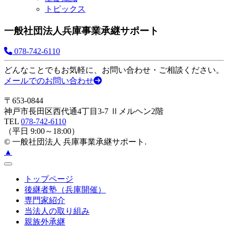
トピックス
一般社団法人兵庫事業承継サポート
078-742-6110
どんなことでもお気軽に、お問い合わせ・ご相談ください。
メールでのお問い合わせ
〒653-0844
神戸市長田区西代通4丁目3-7 Ⅱメルヘン2階
TEL
078-742-6110
（平日 9:00～18:00）
© 一般社団法人 兵庫事業承継サポート.
▲
トップページ
後継者塾（兵庫開催）
専門家紹介
当法人の取り組み
親族外承継