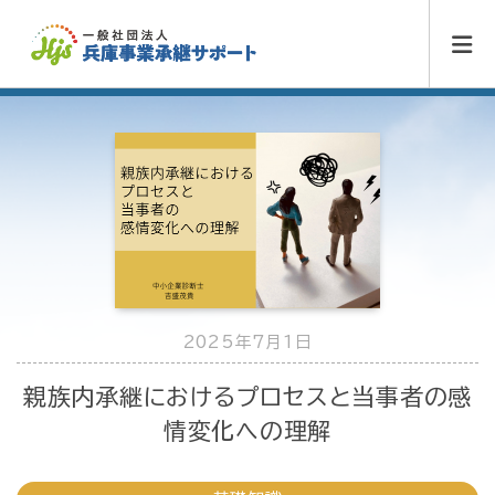
2025年7月1日
親族内承継におけるプロセスと当事者の感
情変化への理解