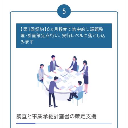
5
【第1回契約】6ヵ月程度で集中的に課題整
理・計画策定を行い、実行レベルに落とし込
みます
調査と事業承継計画書の策定支援