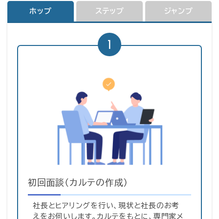
ホップ
ステップ
ジャンプ
1
初回面談（カルテの作成）
社長とヒアリングを行い、現状と社長のお考
えをお伺いします。カルテをもとに、専門家メ